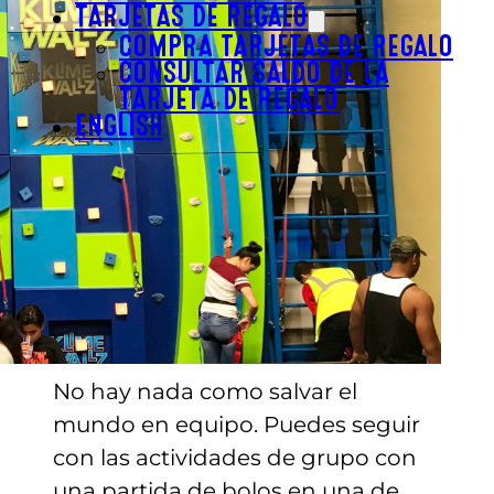
TARJETAS DE REGALO
COMPRA TARJETAS DE REGALO
CONSULTAR SALDO DE LA
TARJETA DE REGALO
ENGLISH
No hay nada como salvar el
mundo en equipo. Puedes seguir
con las actividades de grupo con
una partida de bolos en una de