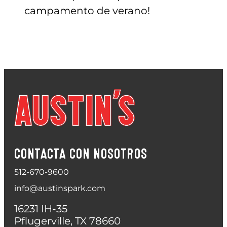
campamento de verano!
CONTACTA CON NOSOTROS
512-670-9600
info@austinspark.com
16231 IH-35
Pflugerville, TX 78660