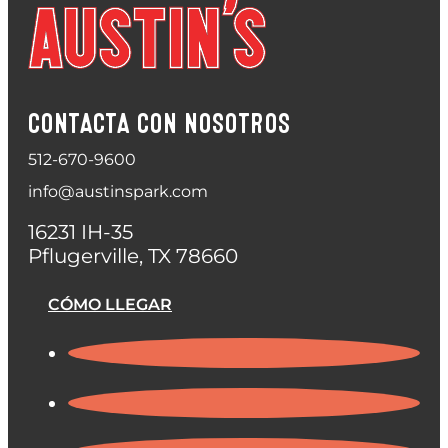
CONTACTA CON NOSOTROS
512-670-9600
info@austinspark.com
16231 IH-35
Pflugerville, TX 78660
CÓMO LLEGAR