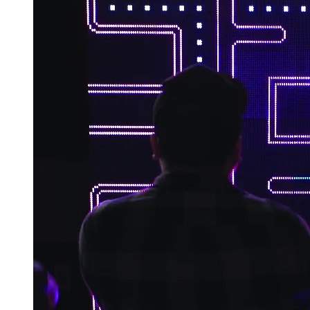
TARJETAS DE REGALO
COMPRA TARJETAS DE REGALO
CONSULTAR SALDO DE LA
TARJETA DE REGALO
ENGLISH