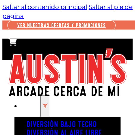
Saltar al contenido principal
Saltar al pie de
página
VER NUESTRAS OFERTAS Y PROMOCIONES
ARCADE CERCA DE MÍ
JUGAR
DIVERSIÓN BAJO TECHO
DIVERSIÓN AL AIRE LIBRE
Tanto si eres un niño como si