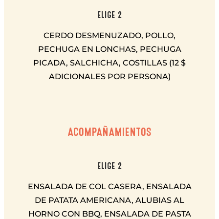
ELIGE 2
CERDO DESMENUZADO, POLLO,
PECHUGA EN LONCHAS, PECHUGA
PICADA, SALCHICHA, COSTILLAS (12 $
ADICIONALES POR PERSONA)
ACOMPAÑAMIENTOS
ELIGE 2
ENSALADA DE COL CASERA, ENSALADA
DE PATATA AMERICANA, ALUBIAS AL
HORNO CON BBQ, ENSALADA DE PASTA