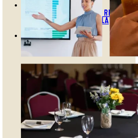
TARJETAS DE REGALO
COMPRA TARJETAS DE REGALO
CONSULTAR SALDO DE LA
TARJETA DE REGALO
ENGLISH