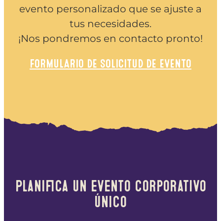
evento personalizado que se ajuste a
tus necesidades.
¡Nos pondremos en contacto pronto!
FORMULARIO DE SOLICITUD DE EVENTO
Planifica un evento corporativo
único