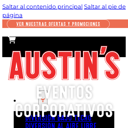
Saltar al contenido principal
Saltar al pie de
página
VER NUESTRAS OFERTAS Y PROMOCIONES
EVENTOS
JUGAR
CORPORATIVOS
DIVERSIÓN BAJO TECHO
DIVERSIÓN AL AIRE LIBRE