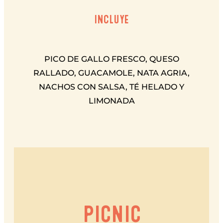
INCLUYE
PICO DE GALLO FRESCO, QUESO
RALLADO, GUACAMOLE, NATA AGRIA,
NACHOS CON SALSA, TÉ HELADO Y
LIMONADA
PICNIC