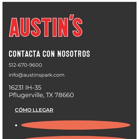
CONTACTA CON NOSOTROS
512-670-9600
info@austinspark.com
16231 IH-35
Pflugerville, TX 78660
CÓMO LLEGAR