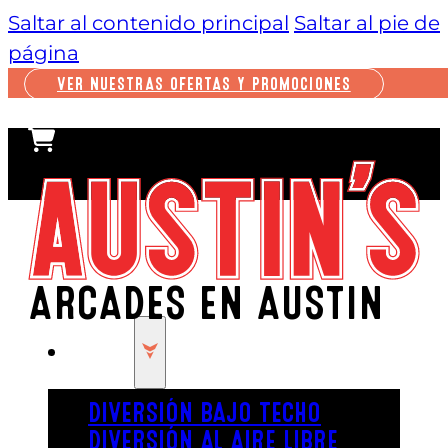
Saltar al contenido principal
Saltar al pie de
página
VER NUESTRAS OFERTAS Y PROMOCIONES
ARCADES EN AUSTIN
JUGAR
DIVERSIÓN BAJO TECHO
DIVERSIÓN AL AIRE LIBRE
¿Buscas arcades en Austin? Es