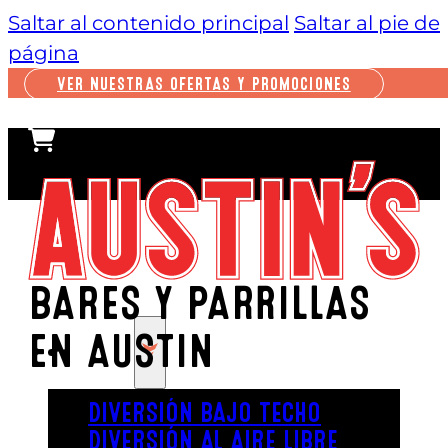
Saltar al contenido principal
Saltar al pie de
página
VER NUESTRAS OFERTAS Y PROMOCIONES
BARES Y PARRILLAS
EN AUSTIN
JUGAR
DIVERSIÓN BAJO TECHO
DIVERSIÓN AL AIRE LIBRE