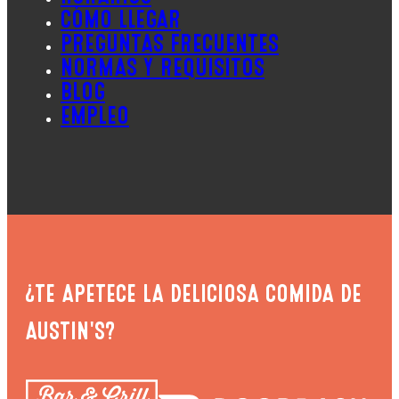
CÓMO LLEGAR
PREGUNTAS FRECUENTES
NORMAS Y REQUISITOS
BLOG
EMPLEO
¿TE APETECE LA DELICIOSA COMIDA DE
AUSTIN'S?