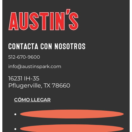
CONTACTA CON NOSOTROS
512-670-9600
info@austinspark.com
16231 IH-35
Pflugerville, TX 78660
CÓMO LLEGAR