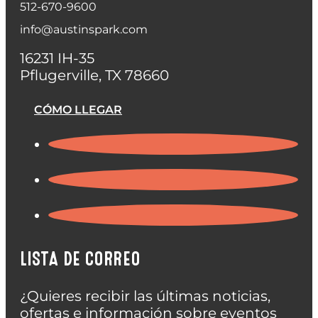
512-670-9600
info@austinspark.com
16231 IH-35
Pflugerville, TX 78660
CÓMO LLEGAR
LISTA DE CORREO
¿Quieres recibir las últimas noticias,
ofertas e información sobre eventos