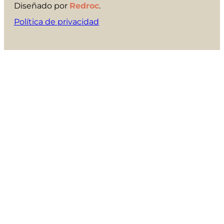
Diseñado por
Redroc
.
Política de privacidad