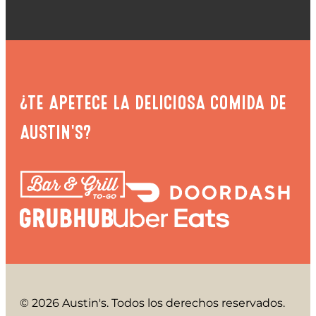
¿TE APETECE LA DELICIOSA COMIDA DE
AUSTIN'S?
© 2026 Austin's. Todos los derechos reservados.