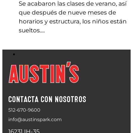
Se acabaron las clases de verano, así
que después de nueve meses de
horarios y estructura, los niños están
sueltos.…
CONTACTA CON NOSOTROS
512-670-9600
info@austinspark.com
16231 IH-35