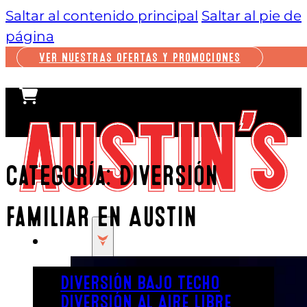
Saltar al contenido principal
Saltar al pie de
página
VER NUESTRAS OFERTAS Y PROMOCIONES
Categoría:
Diversión
familiar en Austin
JUGAR
DIVERSIÓN BAJO TECHO
DIVERSIÓN AL AIRE LIBRE