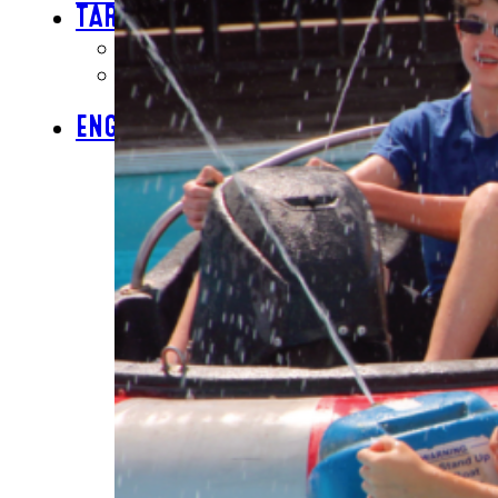
TARJETAS DE REGALO
COMPRA TARJETAS DE REGALO
CONSULTAR SALDO DE LA
TARJETA DE REGALO
ENGLISH