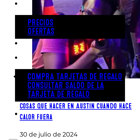
PRECIOS
PRECIOS
OFERTAS
COMPRAR ENTRADAS
TARJETAS DE REGALO
COMPRA TARJETAS DE REGALO
CONSULTAR SALDO DE LA
TARJETA DE REGALO
Cosas que hacer en Austin cuando hace
ENGLISH
calor fuera
30 de julio de 2024