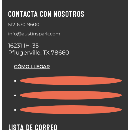
CONTACTA CON NOSOTROS
512-670-9600
info@austinspark.com
16231 IH-35
Pflugerville, TX 78660
CÓMO LLEGAR
LISTA DE CORREO