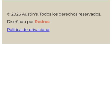
© 2026 Austin's. Todos los derechos reservados.
Diseñado por
Redroc
.
Política de privacidad