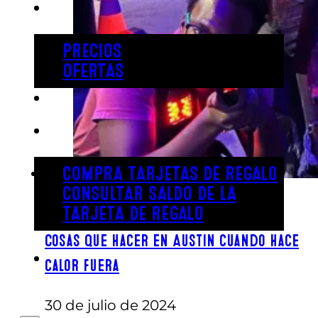
PRECIOS
PRECIOS
OFERTAS
COMPRAR ENTRADAS
TARJETAS DE REGALO
COMPRA TARJETAS DE REGALO
CONSULTAR SALDO DE LA
TARJETA DE REGALO
Cosas que hacer en Austin cuando hace
ENGLISH
calor fuera
30 de julio de 2024