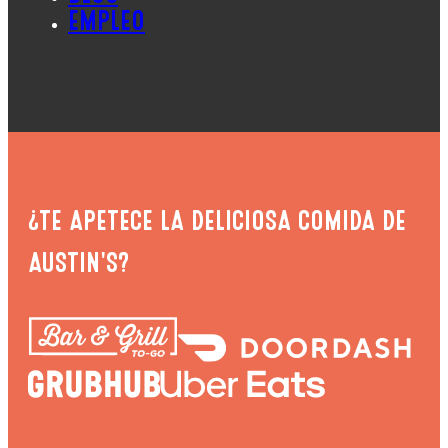
EMPLEO
¿TE APETECE LA DELICIOSA COMIDA DE
AUSTIN'S?