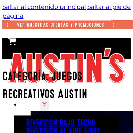
Saltar al contenido principal
Saltar al pie de
página
VER NUESTRAS OFERTAS Y PROMOCIONES
Categoría:
Juegos
recreativos Austin
JUGAR
DIVERSIÓN BAJO TECHO
DIVERSIÓN AL AIRE LIBRE