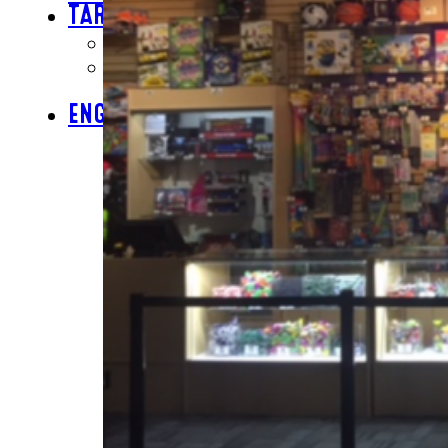
TARJETAS DE REGALO
COMPRA TARJETAS DE REGALO
CONSULTAR SALDO DE LA
TARJETA DE REGALO
ENGLISH