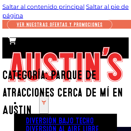
Saltar al contenido principal
Saltar al pie de
página
VER NUESTRAS OFERTAS Y PROMOCIONES
Categoría:
Parque de
atracciones cerca de mí en
JUGAR
Austin
DIVERSIÓN BAJO TECHO
DIVERSIÓN AL AIRE LIBRE