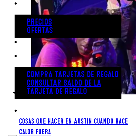
PRECIOS
PRECIOS
OFERTAS
COMPRAR ENTRADAS
TARJETAS DE REGALO
COMPRA TARJETAS DE REGALO
CONSULTAR SALDO DE LA
TARJETA DE REGALO
ENGLISH
Cosas que hacer en Austin cuando hace
calor fuera