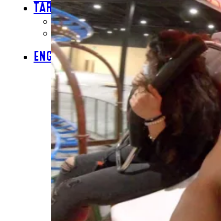
TARJETAS DE REGALO
COMPRA TARJETAS DE REGALO
CONSULTAR SALDO DE LA
TARJETA DE REGALO
ENGLISH