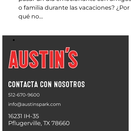
o familia durante las vacaciones? ¿Por
qué no…
CONTACTA CON NOSOTROS
512-670-9600
info@austinspark.com
16231 IH-35
Pflugerville, TX 78660