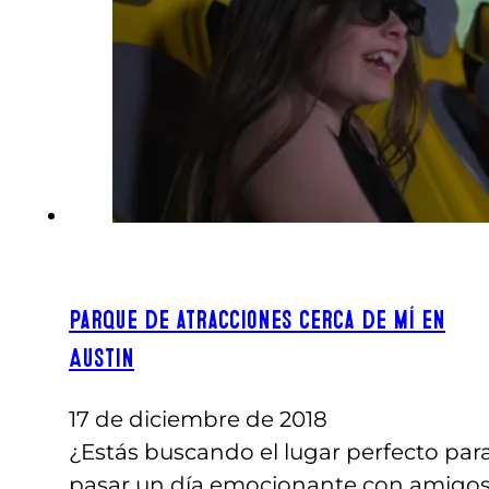
Parque de atracciones cerca de mí en
Austin
17 de diciembre de 2018
¿Estás buscando el lugar perfecto par
pasar un día emocionante con amigo