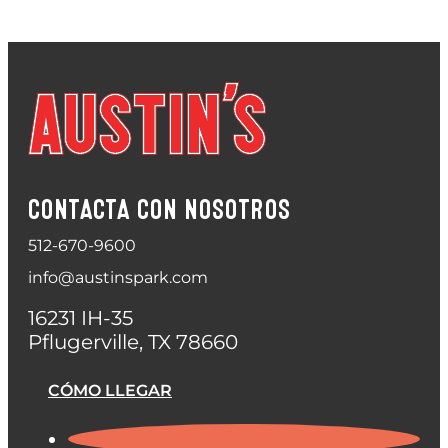
CONTACTA CON NOSOTROS
512-670-9600
info@austinspark.com
16231 IH-35
Pflugerville, TX 78660
CÓMO LLEGAR