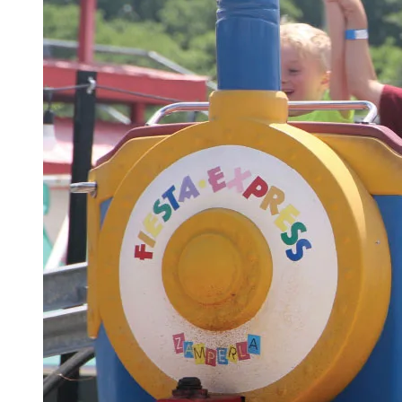
TARJETAS DE REGALO
COMPRA TARJETAS DE REGALO
CONSULTAR SALDO DE LA
TARJETA DE REGALO
ENGLISH