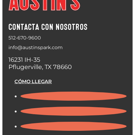
CONTACTA CON NOSOTROS
512-670-9600
info@austinspark.com
16231 IH-35
Pflugerville, TX 78660
CÓMO LLEGAR