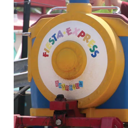
TARJETAS DE REGALO
COMPRA TARJETAS DE REGALO
CONSULTAR SALDO DE LA
TARJETA DE REGALO
ENGLISH