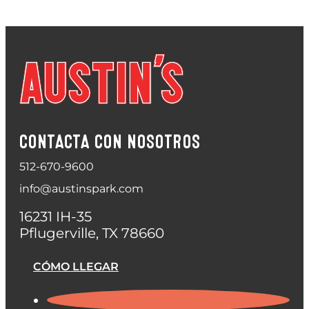
CONTACTA CON NOSOTROS
512-670-9600
info@austinspark.com
16231 IH-35
Pflugerville, TX 78660
CÓMO LLEGAR