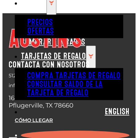
PRECIOS
PRECIOS
OFERTAS
COMPRAR ENTRADAS
TARJETAS DE REGALO
CONTACTA CON NOSOTROS
COMPRA TARJETAS DE REGALO
512-670-9600
CONSULTAR SALDO DE LA
info@austinspark.com
TARJETA DE REGALO
16231 IH-35
Pflugerville, TX 78660
ENGLISH
CÓMO LLEGAR