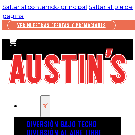
Saltar al contenido principal
Saltar al pie de
página
VER NUESTRAS OFERTAS Y PROMOCIONES
JUGAR
DIVERSIÓN BAJO TECHO
DIVERSIÓN AL AIRE LIBRE