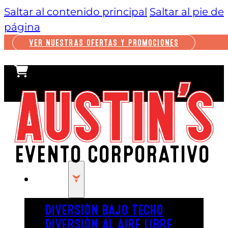
Saltar al contenido principal
Saltar al pie de
página
VER NUESTRAS OFERTAS Y PROMOCIONES
EVENTO CORPORATIVO
JUGAR
DIVERSIÓN BAJO TECHO
DIVERSIÓN AL AIRE LIBRE
¿Estás cansado de los mismos