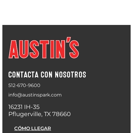
CONTACTA CON NOSOTROS
512-670-9600
info@austinspark.com
16231 IH-35
Pflugerville, TX 78660
CÓMO LLEGAR