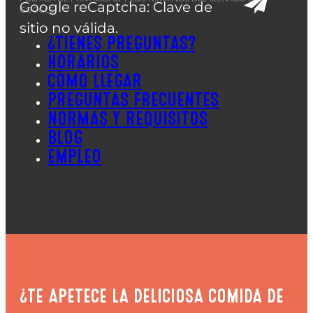
Google reCaptcha: Clave de
GOOGLE.
sitio no válida.
¿TIENES PREGUNTAS?
HORARIOS
CÓMO LLEGAR
PREGUNTAS FRECUENTES
NORMAS Y REQUISITOS
BLOG
EMPLEO
¿TE APETECE LA DELICIOSA COMIDA DE