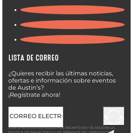
LISTA DE CORREO
¿Quieres recibir las últimas noticias,
ofertas e información sobre eventos
de Austin’s?
¡Regístrate ahora!
ESTE SITIO ESTÁ PROTEGIDO POR RECAPTCHA Y SE APLICAN LA
POLÍTICA DE PRIVACIDAD
Y LOS
TÉRMINOS DEL SERVICIO
DE