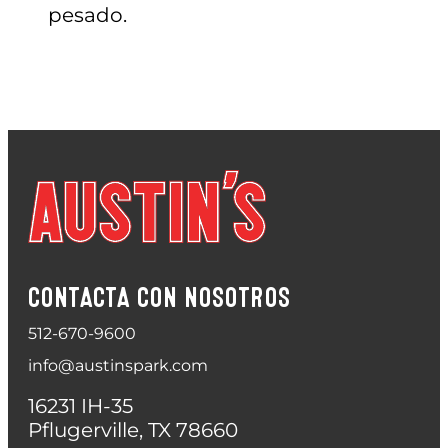
pesado.
CONTACTA CON NOSOTROS
512-670-9600
info@austinspark.com
16231 IH-35
Pflugerville, TX 78660