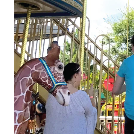
TARJETAS DE REGALO
COMPRA TARJETAS DE REGALO
CONSULTAR SALDO DE LA
TARJETA DE REGALO
ENGLISH