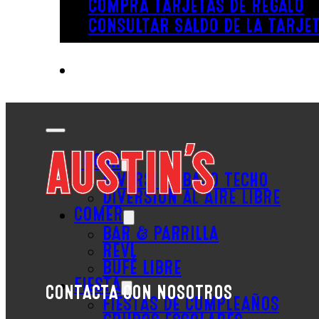
COMPRA TARJETAS DE REGALO
CONSULTAR SALDO DE LA TARJET
JUGAR
DIVERSIÓN BAJO TECHO
DIVERSIÓN AL AIRE LIBRE
COMER
BAR & PARRILLA
REVL
BUFÉ LIBRE
FIESTA
CONTACTA CON NOSOTROS
FIESTAS DE CUMPLEAÑOS