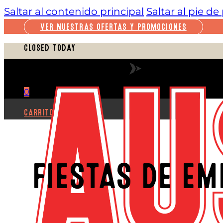
Saltar al contenido principal
Saltar al pie d
VER NUESTRAS OFERTAS Y PROMOCIONES
CLOSED TODAY
VER HORARIO COMPLETO
0
CARRITO
FIESTAS DE EM