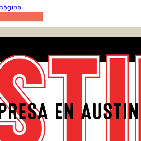
e página
PRESA EN AUSTIN