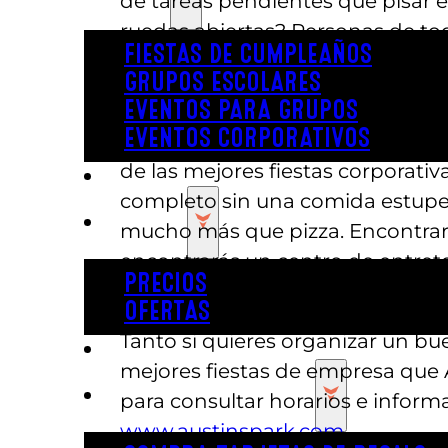
de tareas pendientes que pisar e
ruedas abiertas? Personas de tod
FIESTAS DE CUMPLEAÑOS
Tag. Si estas actividades te par
GRUPOS ESCOLARES
las compañías de Austin y pasa un
EVENTOS PARA GRUPOS
EVENTOS CORPORATIVOS
No son solo las actividades, po
de las mejores fiestas corporativa
REVL
completo sin una comida estupenda
PRECIOS
mucho más que pizza. Encontrarás
encontrarás un centro de entrete
PRECIOS
ternera perfectamente cocinado? 
OFERTAS
Tanto si quieres organizar un b
COMPRAR ENTRADAS
mejores fiestas de empresa que A
TARJETAS DE REGALO
para consultar horarios e inform
www.austinspark.com
.