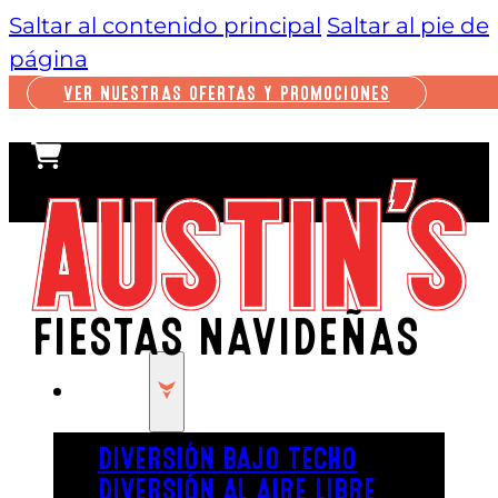
Saltar al contenido principal
Saltar al pie de
página
VER NUESTRAS OFERTAS Y PROMOCIONES
FIESTAS NAVIDEÑAS
JUGAR
DIVERSIÓN BAJO TECHO
DIVERSIÓN AL AIRE LIBRE
Esta época del año ya es