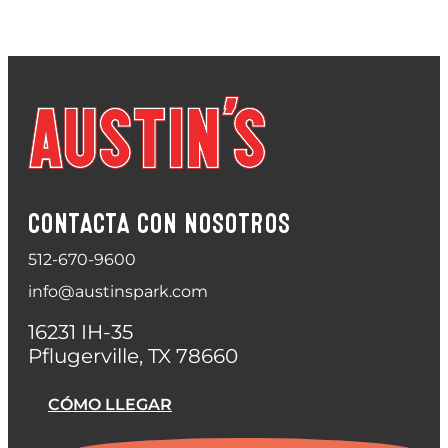
CONTACTA CON NOSOTROS
512-670-9600
info@austinspark.com
16231 IH-35
Pflugerville, TX 78660
CÓMO LLEGAR