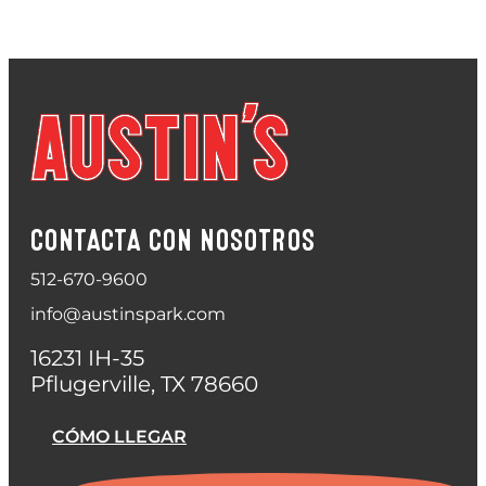
CONTACTA CON NOSOTROS
512-670-9600
info@austinspark.com
16231 IH-35
Pflugerville, TX 78660
CÓMO LLEGAR