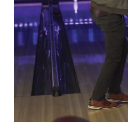
TARJETAS DE REGALO
COMPRA TARJETAS DE REGALO
CONSULTAR SALDO DE LA
TARJETA DE REGALO
ENGLISH