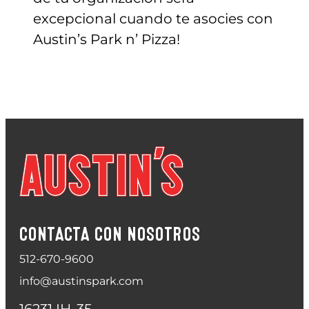
excepcional cuando te asocies con
Austin’s Park n’ Pizza!
CONTACTA CON NOSOTROS
512-670-9600
info@austinspark.com
16231 IH-35