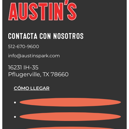
CONTACTA CON NOSOTROS
512-670-9600
info@austinspark.com
16231 IH-35
Pflugerville, TX 78660
CÓMO LLEGAR