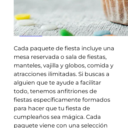
TARJETAS DE REGALO
COMPRA TARJETAS DE REGALO
CONSULTAR SALDO DE LA
TARJETA DE REGALO
ENGLISH
Cada paquete de fiesta incluye una
mesa reservada o sala de fiestas,
manteles, vajilla y globos, comida y
atracciones ilimitadas. Si buscas a
alguien que te ayude a facilitar
todo, tenemos anfitriones de
fiestas específicamente formados
para hacer que tu fiesta de
cumpleaños sea mágica. Cada
paquete viene con una selección