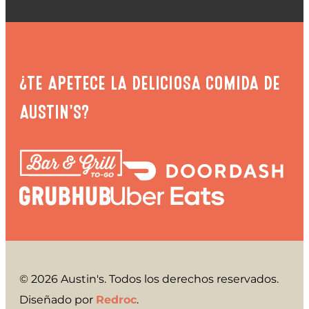
¿TE APETECE LA DELICIOSA COMIDA DE
AUSTIN'S?
© 2026 Austin's. Todos los derechos reservados.
Diseñado por
Redroc
.