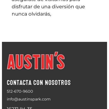
disfrutar de una diversión que
nunca olvidarás,
CONTACTA CON NOSOTROS
512-670-9600
info@austinspark.com
16231 IH-35