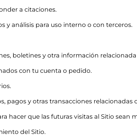
onder a citaciones.
 y análisis para uso interno o con terceros.
nes, boletines y otra información relacionada
onados con tu cuenta o pedido.
ios.
, pagos y otras transacciones relacionadas co
ara hacer que las futuras visitas al Sitio sean
iento del Sitio.