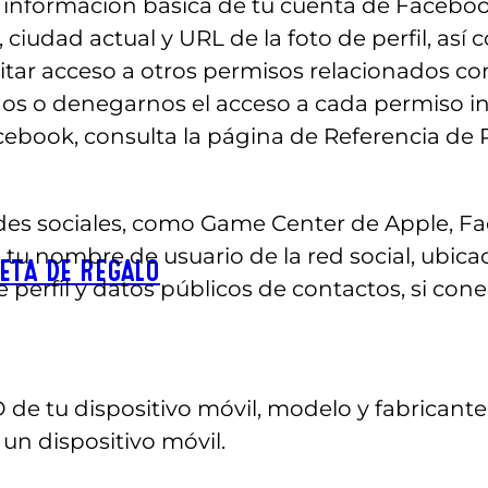
la información básica de tu cuenta de Faceboo
 ciudad actual y URL de la foto de perfil, así
tar acceso a otros permisos relacionados co
nos o denegarnos el acceso a cada permiso in
cebook, consulta la página de Referencia de
edes sociales, como Game Center de Apple, F
, tu nombre de usuario de la red social, ubica
ETA DE REGALO
e perfil y datos públicos de contactos, si con
D de tu dispositivo móvil, modelo y fabricante
e un dispositivo móvil.