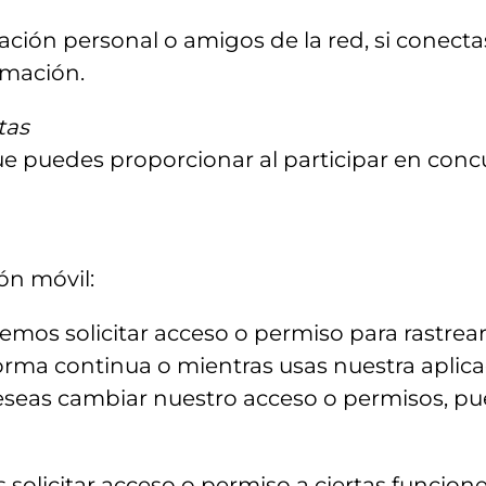
ión personal o amigos de la red, si conectas
rmación.
tas
e puedes proporcionar al participar en concu
ón móvil:
emos solicitar acceso o permiso para rastrea
forma continua o mientras usas nuestra aplic
 deseas cambiar nuestro acceso o permisos, pu
solicitar acceso o permiso a ciertas funciones