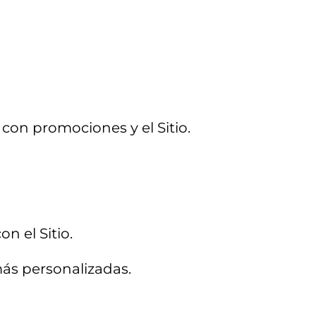
 con promociones y el Sitio.
n el Sitio.
 más personalizadas.