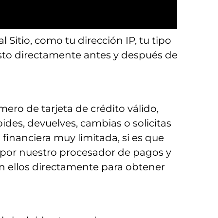
nes del Sitio.
itio, como tu dirección IP, tu tipo
ENGLISH
isto directamente antes y después de
ero de tarjeta de crédito válido,
des, devuelves, cambias o solicitas
financiera muy limitada, si es que
 por nuestro procesador de pagos y
n ellos directamente para obtener