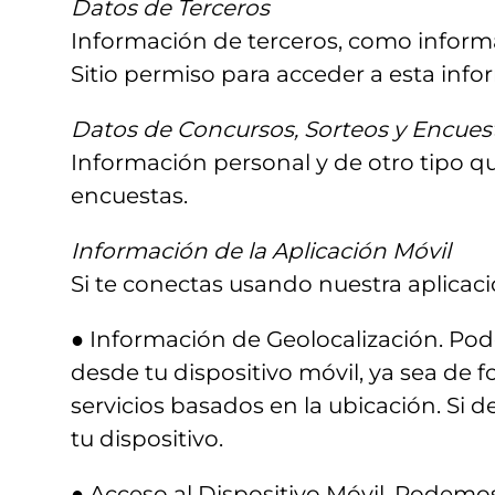
Datos de Terceros
Información de terceros, como informac
Sitio permiso para acceder a esta info
Datos de Concursos, Sorteos y Encues
Información personal y de otro tipo qu
encuestas.
Información de la Aplicación Móvil
Si te conectas usando nuestra aplicaci
● Información de Geolocalización. Pod
desde tu dispositivo móvil, ya sea de 
servicios basados en la ubicación. Si
tu dispositivo.
● Acceso al Dispositivo Móvil. Podemos 