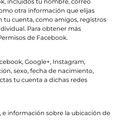
k, incluidos tu nombre, correo
 como otra información que elijas
n tu cuenta, como amigos, registros
dividual. Para obtener más
 Permisos de Facebook.
acebook, Google+, Instagram,
ción, sexo, fecha de nacimiento,
ectas tu cuenta a dichas redes
, e información sobre la ubicación de