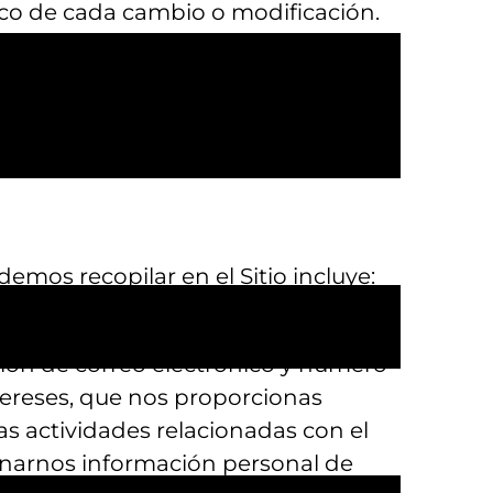
ífico de cada cambio o modificación.
 informado de las actualizaciones.
eptado los cambios en cualquier
 fecha en que se publique dicha
mos recopilar en el Sitio incluye:
ción de correo electrónico y número
tereses, que nos proporcionas
as actividades relacionadas con el
ionarnos información personal de