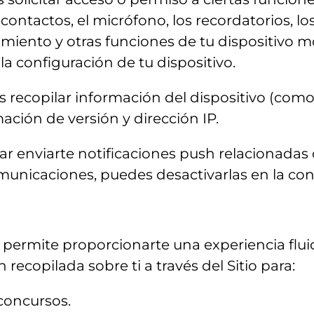
 contactos, el micrófono, los recordatorios, l
miento y otras funciones de tu dispositivo m
a configuración de tu dispositivo.
 recopilar información del dispositivo (como 
mación de versión y dirección IP.
ar enviarte notificaciones push relacionadas c
omunicaciones, puedes desactivarlas en la conf
 permite proporcionarte una experiencia fluid
ecopilada sobre ti a través del Sitio para:
concursos.