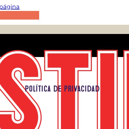
e página
Política de privacidad