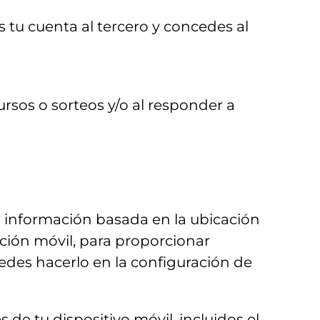
 tu cuenta al tercero y concedes al
rsos o sorteos y/o al responder a
r información basada en la ubicación
ación móvil, para proporcionar
edes hacerlo en la configuración de
 de tu dispositivo móvil, incluidos el