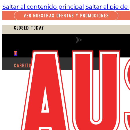
Saltar al contenido principal
Saltar al pie d
VER NUESTRAS OFERTAS Y PROMOCIONES
CLOSED TODAY
VER HORARIO COMPLETO
0
CARRITO