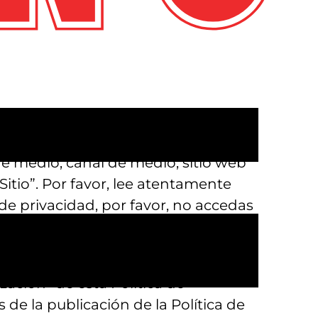
ca de Privacidad explica cómo
tro sitio web
 de medio, canal de medio, sitio web
itio”. Por favor, lee atentamente
 de privacidad, por favor, no accedas
ualquier momento y por cualquier
ación” de esta Política de
de la publicación de la Política de