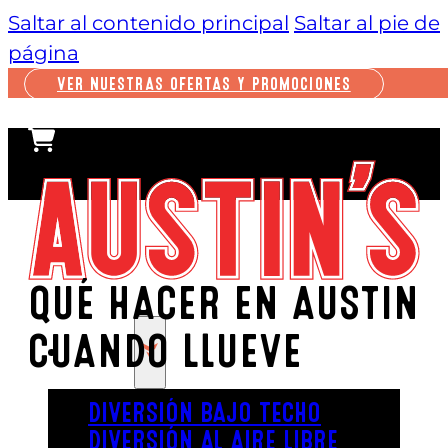
Saltar al contenido principal
Saltar al pie de
página
VER NUESTRAS OFERTAS Y PROMOCIONES
QUÉ HACER EN AUSTIN
CUANDO LLUEVE
JUGAR
DIVERSIÓN BAJO TECHO
DIVERSIÓN AL AIRE LIBRE