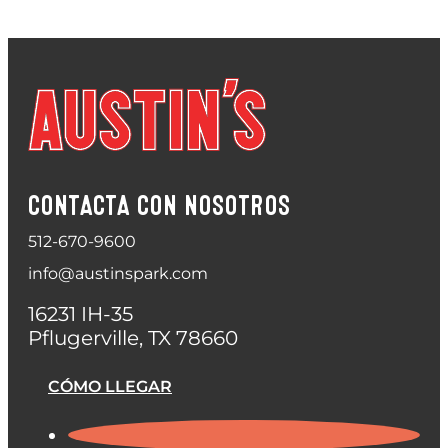
CONTACTA CON NOSOTROS
512-670-9600
info@austinspark.com
16231 IH-35
Pflugerville, TX 78660
CÓMO LLEGAR