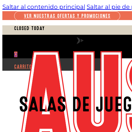
Saltar al contenido principal
Saltar al pie d
VER NUESTRAS OFERTAS Y PROMOCIONES
CLOSED TODAY
VER HORARIO COMPLETO
0
CARRITO
SALAS DE JUEG