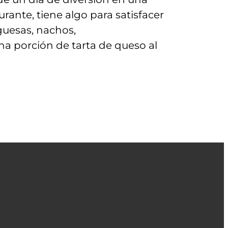
aurante, tiene algo para satisfacer
guesas, nachos,
a porción de tarta de queso al