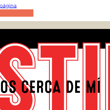
e página
OS CERCA DE MÍ