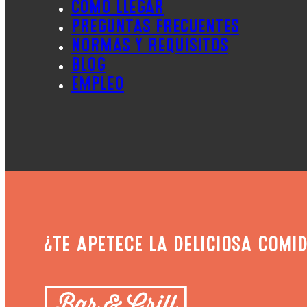
CÓMO LLEGAR
PREGUNTAS FRECUENTES
NORMAS Y REQUISITOS
BLOG
EMPLEO
¿TE APETECE LA DELICIOSA COMID