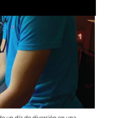
ENGLISH
de un día de diversión en una