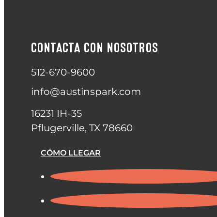
CONTACTA CON NOSOTROS
512-670-9600
info@austinspark.com
16231 IH-35
Pflugerville, TX 78660
CÓMO LLEGAR