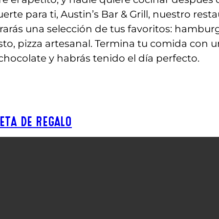
erte para ti, Austin’s Bar & Grill, nuestro rest
rarás una selección de tus favoritos: hambur
o, pizza artesanal. Termina tu comida con un
chocolate y habrás tenido el día perfecto.
ETA DE REGALO