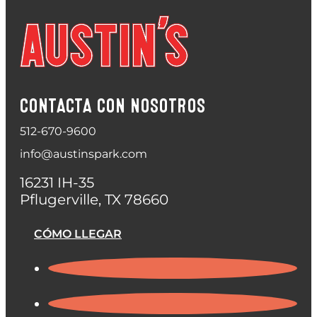
CONTACTA CON NOSOTROS
512-670-9600
info@austinspark.com
16231 IH-35
Pflugerville, TX 78660
CÓMO LLEGAR