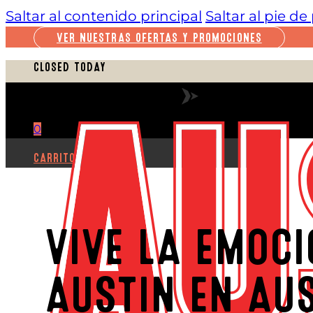
Saltar al contenido principal
Saltar al pie d
VER NUESTRAS OFERTAS Y PROMOCIONES
CLOSED TODAY
VER HORARIO COMPLETO
0
CARRITO
VIVE LA EMOCI
AUSTIN EN AUS