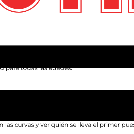
stin
, ¡no busques más allá de Austin’s! Ya s
simplemente busques algo divertido que hacer
d para todas las edades.
karts al aire libre está diseñada para la veloci
as cerradas hasta rectas, cada vuelta está l
que tanto niños como adultos pueden unirse a 
 las curvas y ver quién se lleva el primer pue