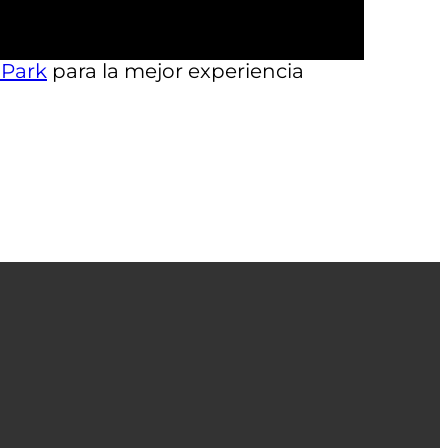
de Austin.
 Park
para la mejor experiencia
ENGLISH