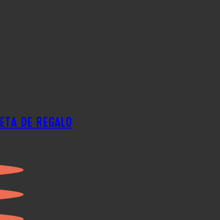
ETA DE REGALO