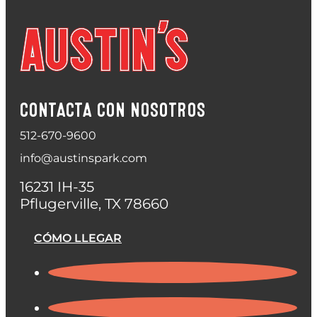
CONTACTA CON NOSOTROS
512-670-9600
info@austinspark.com
16231 IH-35
Pflugerville, TX 78660
CÓMO LLEGAR