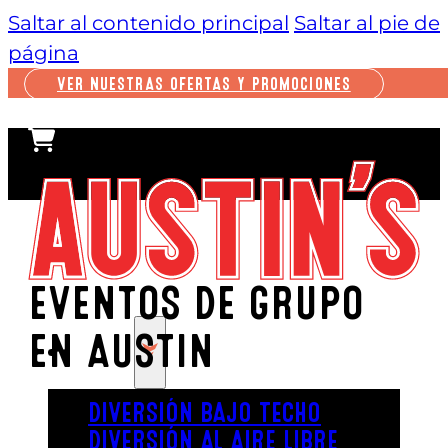
Saltar al contenido principal
Saltar al pie de
página
VER NUESTRAS OFERTAS Y PROMOCIONES
EVENTOS DE GRUPO
EN AUSTIN
JUGAR
DIVERSIÓN BAJO TECHO
DIVERSIÓN AL AIRE LIBRE