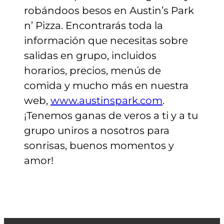
robándoos besos en Austin’s Park
n’ Pizza. Encontrarás toda la
información que necesitas sobre
salidas en grupo, incluidos
horarios, precios, menús de
comida y mucho más en nuestra
web,
www.austinspark.com
.
¡Tenemos ganas de veros a ti y a tu
grupo uniros a nosotros para
sonrisas, buenos momentos y
amor!