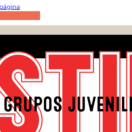
e página
 GRUPOS JUVENIL