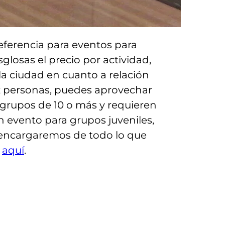
referencia para eventos para
glosas el precio por actividad,
la ciudad en cuanto a relación
z personas, puedes aprovechar
 grupos de 10 o más y requieren
an evento para grupos juveniles,
 encargaremos de todo lo que
e
aquí
.