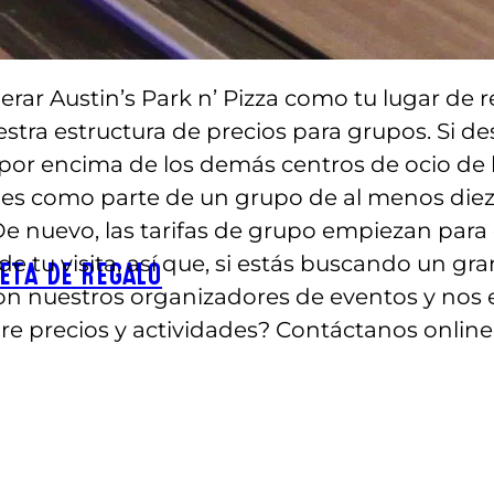
erar Austin’s Park n’ Pizza como tu lugar de 
stra estructura de precios para grupos. Si des
a por encima de los demás centros de ocio de 
nes como parte de un grupo de al menos die
De nuevo, las tarifas de grupo empiezan para
 de tu visita, así que, si estás buscando un gr
ETA DE REGALO
n nuestros organizadores de eventos y nos
bre precios y actividades? Contáctanos onlin