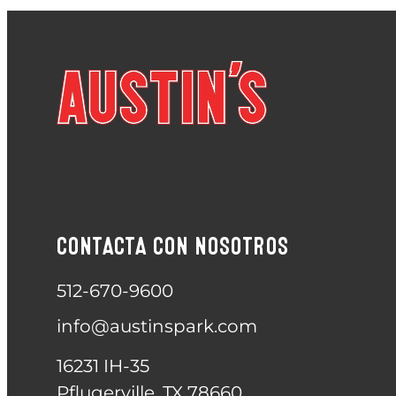
CONTACTA CON NOSOTROS
512-670-9600
info@austinspark.com
16231 IH-35
Pflugerville, TX 78660