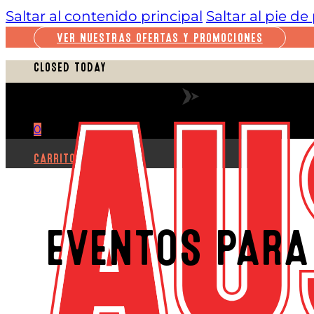
Saltar al contenido principal
Saltar al pie d
VER NUESTRAS OFERTAS Y PROMOCIONES
CLOSED TODAY
VER HORARIO COMPLETO
0
CARRITO
EVENTOS PARA