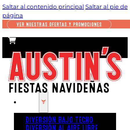
Saltar al contenido principal
Saltar al pie de
página
VER NUESTRAS OFERTAS Y PROMOCIONES
FIESTAS NAVIDEÑAS
JUGAR
DIVERSIÓN BAJO TECHO
DIVERSIÓN AL AIRE LIBRE
¡Austin’s es el lugar perfecto para