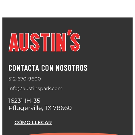
CONTACTA CON NOSOTROS
512-670-9600
info@austinspark.com
16231 IH-35
Pflugerville, TX 78660
CÓMO LLEGAR