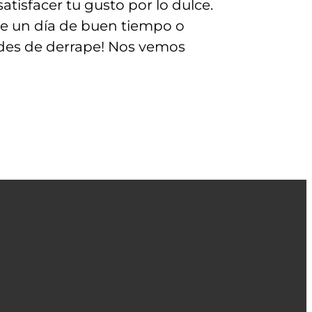
tisfacer tu gusto por lo dulce.
de un día de buen tiempo o
ades de derrape! Nos vemos