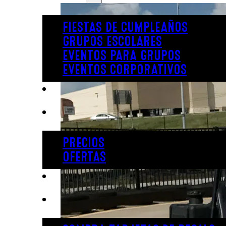
FIESTAS DE CUMPLEAÑOS
GRUPOS ESCOLARES
EVENTOS PARA GRUPOS
EVENTOS CORPORATIVOS
REVL
PRECIOS
PRECIOS
OFERTAS
COMPRAR ENTRADAS
TARJETAS DE REGALO