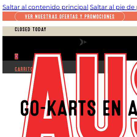
Saltar al contenido principal
Saltar al pie d
VER NUESTRAS OFERTAS Y PROMOCIONES
CLOSED TODAY
VER HORARIO COMPLETO
0
CARRITO
GO-KARTS EN 