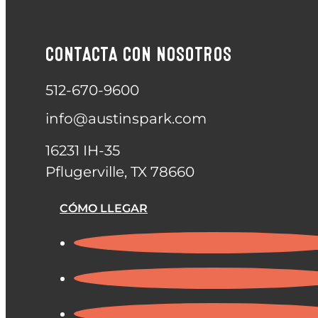
CONTACTA CON NOSOTROS
512-670-9600
info@austinspark.com
16231 IH-35
Pflugerville, TX 78660
CÓMO LLEGAR