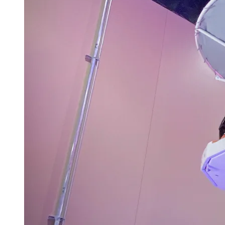
TARJETAS DE REGALO
COMPRA TARJETAS DE REGALO
CONSULTAR SALDO DE LA
TARJETA DE REGALO
ENGLISH