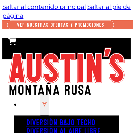
Saltar al contenido principal
Saltar al pie de
página
VER NUESTRAS OFERTAS Y PROMOCIONES
MONTAÑA RUSA
JUGAR
DIVERSIÓN BAJO TECHO
DIVERSIÓN AL AIRE LIBRE
¿Te encantan las montañas rusas,