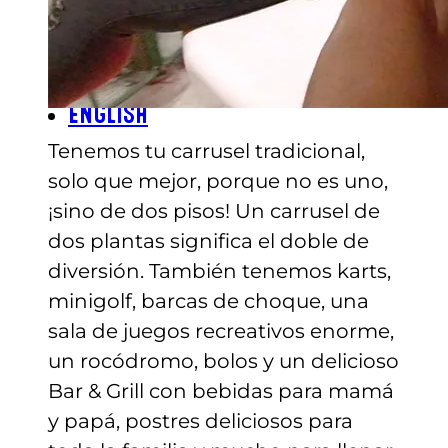
TARJETAS DE REGALO
COMPRA TARJETAS DE REGALO
CONSULTAR SALDO DE LA
TARJETA DE REGALO
ENGLISH
Tenemos tu carrusel tradicional,
solo que mejor, porque no es uno,
¡sino de dos pisos! Un carrusel de
dos plantas significa el doble de
diversión. También tenemos karts,
minigolf, barcas de choque, una
sala de juegos recreativos enorme,
un rocódromo, bolos y un delicioso
Bar & Grill con bebidas para mamá
y papá, postres deliciosos para