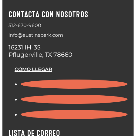
CONTACTA CON NOSOTROS
512-670-9600
info@austinspark.com
16231 IH-35
Pflugerville, TX 78660
CÓMO LLEGAR
LISTA DE CORREO